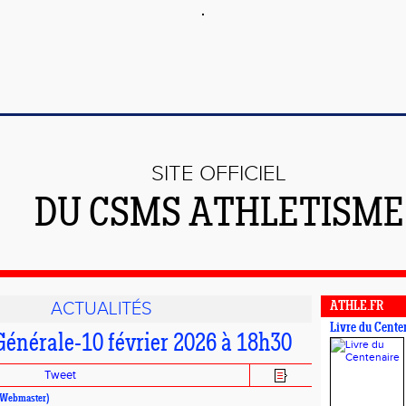
SITE OFFICIEL
DU CSMS ATHLETISME
ACTUALITÉS
ATHLE.FR
Livre du Cente
énérale-10 février 2026 à 18h30
Tweet
V (Webmaster)