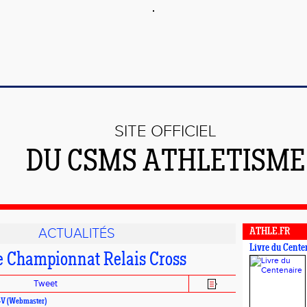
SITE OFFICIEL
DU CSMS ATHLETISME
ACTUALITÉS
ATHLE.FR
Livre du Cente
le Championnat Relais Cross
Tweet
P-V (Webmaster)