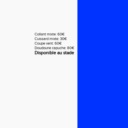
Collant mixte: 60€
Cuissard mixte: 30€
Coupe vent: 60€
Doudoune capuche: 80€
Disponible au stade