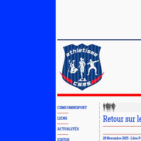
CSMS OMNISPORT
Retour sur 
LIENS
ACTUALITÉS
28 Novembre 2025 - Lilou 
EDITOS