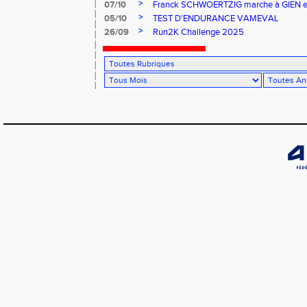
>
07/10
Franck SCHWOERTZIG marche à GIEN et le
>
05/10
TEST D'ENDURANCE VAMEVAL
>
26/09
Run2K Challenge 2025