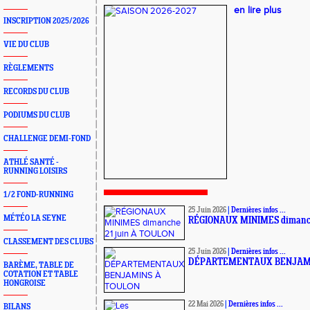
en lire plus
INSCRIPTION 2025/2026
VIE DU CLUB
RÈGLEMENTS
RECORDS DU CLUB
PODIUMS DU CLUB
CHALLENGE DEMI-FOND
ATHLÉ SANTÉ -
RUNNING LOISIRS
1/2 FOND-RUNNING
25 Juin 2026
|
Dernières infos ...
MÉTÉO LA SEYNE
RÉGIONAUX MINIMES dimanch
CLASSEMENT DES CLUBS
25 Juin 2026
|
Dernières infos ...
DÉPARTEMENTAUX BENJAMI
BARÈME, TABLE DE
COTATION ET TABLE
HONGROISE
22 Mai 2026
|
Dernières infos ...
BILANS