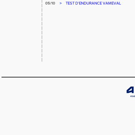
05/10
>
TEST D'ENDURANCE VAMEVAL