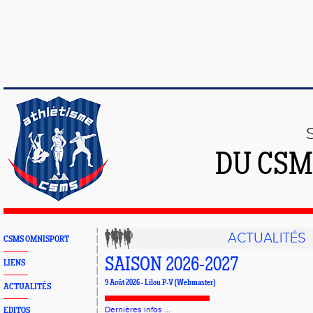
DU CSM
ACTUALITÉS
CSMS OMNISPORT
SAISON 2026-2027
LIENS
9 Août 2026 - Lilou P-V (Webmaster)
ACTUALITÉS
Dernières infos ...
EDITOS